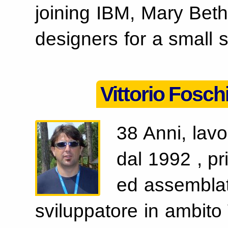
joining IBM, Mary Bet
designers for a small s
Vittorio Fosch
38 Anni, lavo
dal 1992 , pr
ed assemblat
sviluppatore in ambito