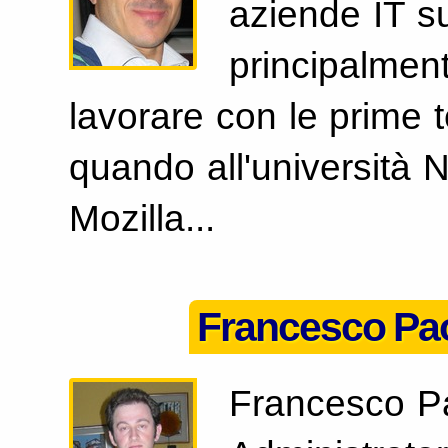
aziende IT su
principalmen
lavorare con le prime 
quando all'università 
Mozilla...
Francesco Pao
Francesco Pa