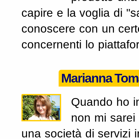
capire e la voglia di "
conoscere con un certo 
concernenti lo piattafor
Marianna Toma
Quando ho ini
non mi sarei
una società di servizi in