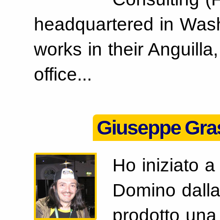
headquartered in Wash
works in their Anguilla,
office...
Giuseppe Gra
Ho iniziato 
Domino dalla
prodotto una 