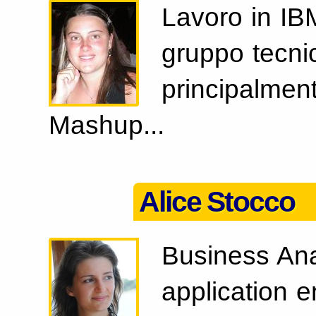
Lavoro in IB
gruppo tecni
principalmen
Mashup...
Alice Stocco
Business Ana
application 