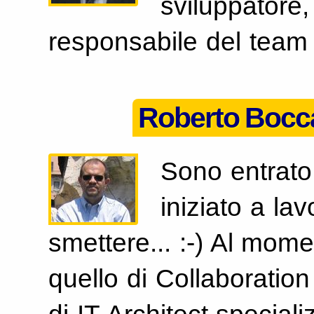
sviluppatore,
responsabile del team 
Roberto Bocc
Sono entrato 
iniziato a l
smettere... :-) Al mome
quello di Collaboration