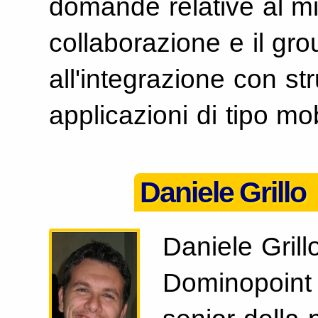
domande relative al mi
collaborazione e il gro
all'integrazione con st
applicazioni di tipo mob
Daniele Grillo
Daniele Grill
Dominopoint