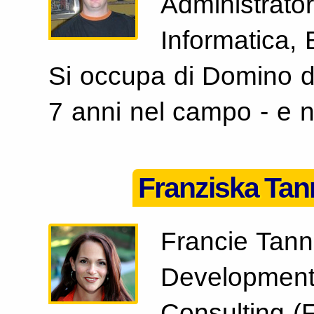
Administrato
Informatica,
Si occupa di Domino d
7 anni nel campo - e 
Franziska Tan
Francie Tann
Development 
Consulting (