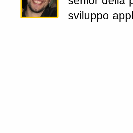
senior della 
sviluppo appl