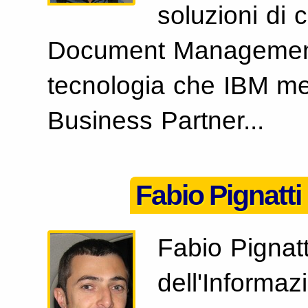
soluzioni di 
Document Management, 
tecnologia che IBM met
Business Partner...
Fabio Pignatti
Fabio Pignatt
dell'Informaz