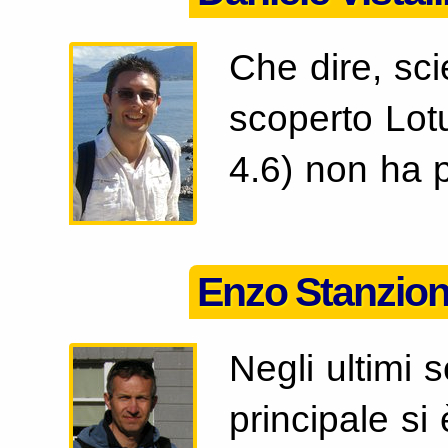
Che dire, sc
scoperto Lot
4.6) non ha p
Enzo Stanzio
Negli ultimi s
principale si 