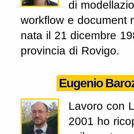
di modellazio
workflow e document 
nata il 21 dicembre 19
provincia di Rovigo.
Eugenio Baroz
Lavoro con L
2001 ho ricop