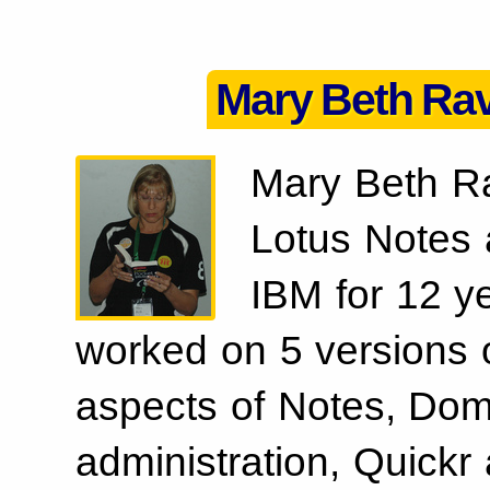
Mary Beth Ra
Mary Beth Ra
Lotus Notes 
IBM for 12 y
worked on 5 versions 
aspects of Notes, Dom
administration, Quickr