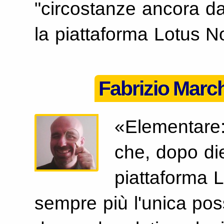
"circostanze ancora da 
la piattaforma Lotus No
Fabrizio Mar
«Elementare:
che, dopo die
piattaforma 
sempre più l'unica poss