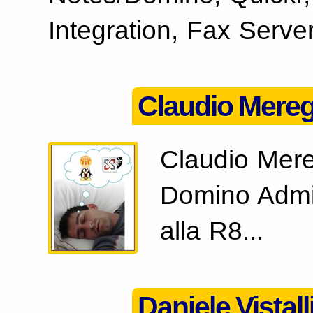
Integration, Fax Server
Claudio Merega
Claudio Mereg
Domino Admin
alla R8...
Daniele Vistall