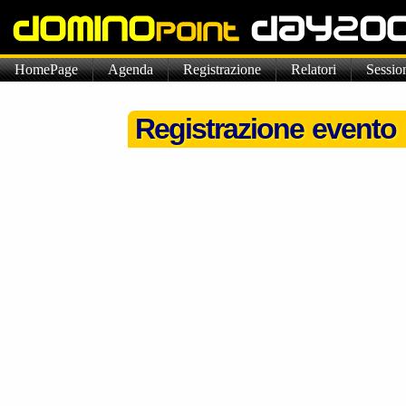
HomePage
Agenda
Registrazione
Relatori
Sessio
Registrazione evento