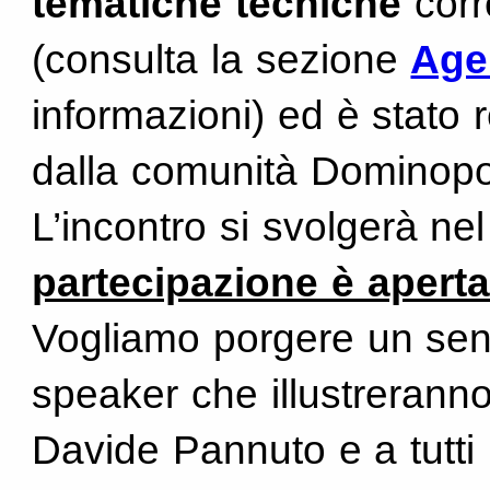
tematiche tecniche
corr
(consulta la sezione
Ag
informazioni) ed è stato 
dalla comunità Dominopoi
L’incontro si svolgerà ne
partecipazione è aperta a
Vogliamo porgere un sent
speaker che illustreranno
Davide Pannuto e a tutti 