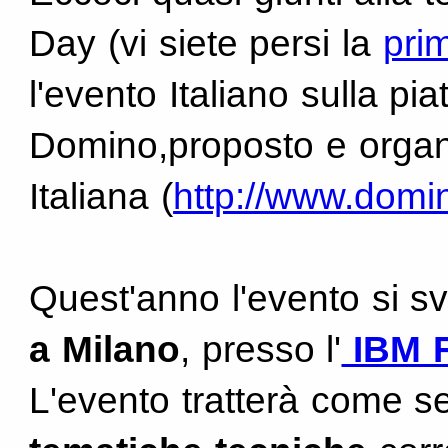
Day (vi siete persi la
pri
l'evento Italiano sulla pi
Domino,proposto e organ
Italiana (
http://www.domin
Quest'anno l'evento si sv
a Milano
, presso l'
IBM F
L'evento tratterà come 