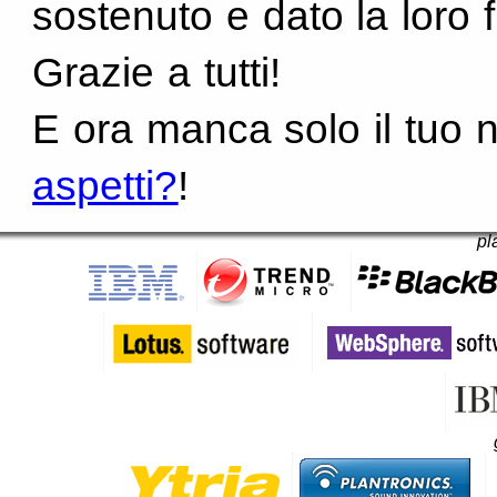
sostenuto e dato la loro 
Grazie a tutti!
E ora manca solo il tuo no
aspetti?
!
pl