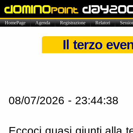
HomePage
Agenda
Registrazione
Relatori
Sessio
Il terzo ev
08/07/2026 - 23:44:38
Eccoci quasi giunti alla 